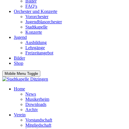
Bilder
FAQ's
Orchester und Konzerte
Vororchester
Jugendblasorchester
Stadtkapelle
Konzerte
Jugend
Ausbildung
Lehrgänge
Freizeitangebot
Bilder
Shop
Mobile Menu Toggle
Home
News
Musikerheim
Downloads
Archiv
Verein
Vorstandschaft
Mitgliedschaft