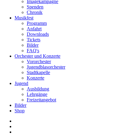
Imagekampagne
Spenden
Chronik
Musikfest
Programm
Anfahrt
Downloads
Tickets
Bilder
FAQ's
Orchester und Konzerte
Vororchester
Jugendblasorchester
Stadtkapelle
Konzerte
Jugend
Ausbildung
Lehrgänge
Freizeitangebot
Bilder
Shop