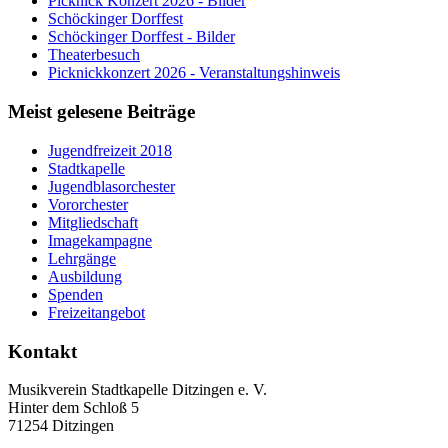
Picknick Konzert 2026 - Bilder
Schöckinger Dorffest
Schöckinger Dorffest - Bilder
Theaterbesuch
Picknickkonzert 2026 - Veranstaltungshinweis
Meist gelesene Beiträge
Jugendfreizeit 2018
Stadtkapelle
Jugendblasorchester
Vororchester
Mitgliedschaft
Imagekampagne
Lehrgänge
Ausbildung
Spenden
Freizeitangebot
Kontakt
Musikverein Stadtkapelle Ditzingen e. V.
Hinter dem Schloß 5
71254 Ditzingen