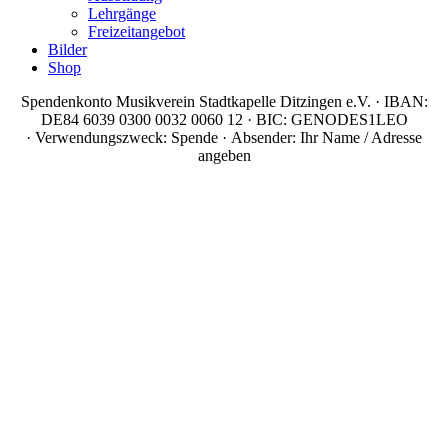
Lehrgänge
Freizeitangebot
Bilder
Shop
Spendenkonto Musikverein Stadtkapelle Ditzingen e.V. · IBAN:
DE84 6039 0300 0032 0060 12 · BIC: GENODES1LEO
· Verwendungszweck: Spende · Absender: Ihr Name / Adresse
angeben