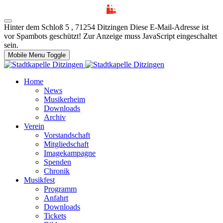
Hinter dem Schloß 5 , 71254 Ditzingen
Diese E-Mail-Adresse ist
vor Spambots geschützt! Zur Anzeige muss JavaScript eingeschaltet
sein.
Mobile Menu Toggle
Home
News
Musikerheim
Downloads
Archiv
Verein
Vorstandschaft
Mitgliedschaft
Imagekampagne
Spenden
Chronik
Musikfest
Programm
Anfahrt
Downloads
Tickets