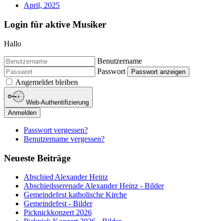
April, 2025
Login für aktive Musiker
Hallo
Benutzername
Passwort
Passwort anzeigen
Angemeldet bleiben
Web-Authentifizierung
Anmelden
Passwort vergessen?
Benutzername vergessen?
Neueste Beiträge
Abschied Alexander Heinz
Abschiedsserenade Alexander Heinz - Bilder
Gemeindefest katholische Kirche
Gemeindefest - Bilder
Picknickkonzert 2026