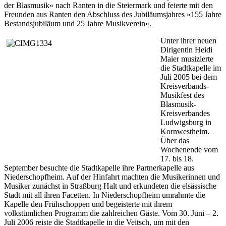
der Blasmusik« nach Ranten in die Steiermark und feierte mit den
Freunden aus Ranten den Abschluss des Jubiläumsjahres »155 Jahre
Bestandsjubiläum und 25 Jahre Musikverein«.
Unter ihrer neuen
Dirigentin Heidi
Maier musizierte
die Stadtkapelle im
Juli 2005 bei dem
Kreisverbands-
Musikfest des
Blasmusik-
Kreisverbandes
Ludwigsburg in
Kornwestheim.
Über das
Wochenende vom
17. bis 18.
September besuchte die Stadtkapelle ihre Partnerkapelle aus
Niederschopfheim. Auf der Hinfahrt machten die Musikerinnen und
Musiker zunächst in Straßburg Halt und erkundeten die elsässische
Stadt mit all ihren Facetten. In Niederschopfheim umrahmte die
Kapelle den Frühschoppen und begeisterte mit ihrem
volkstümlichen Programm die zahlreichen Gäste. Vom 30. Juni – 2.
Juli 2006 reiste die Stadtkapelle in die Veitsch, um mit den