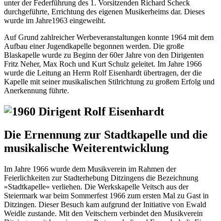
unter der Federführung des 1. Vorsitzenden Richard Scheck
durchgeführte, Errichtung des eigenen Musikerheims dar. Dieses
wurde im Jahre1963 eingeweiht.
Auf Grund zahlreicher Werbeveranstaltungen konnte 1964 mit dem
Aufbau einer Jugendkapelle begonnen werden. Die große
Blaskapelle wurde zu Beginn der 60er Jahre von den Dirigenten
Fritz Neher, Max Roch und Kurt Schulz geleitet. Im Jahre 1966
wurde die Leitung an Herrn Rolf Eisenhardt übertragen, der die
Kapelle mit seiner musikalischen Stilrichtung zu großem Erfolg und
Anerkennung führte.
Die Ernennung zur Stadtkapelle und die
musikalische Weiterentwicklung
Im Jahre 1966 wurde dem Musikverein im Rahmen der
Feierlichkeiten zur Stadterhebung Ditzingens die Bezeichnung
»Stadtkapelle« verliehen. Die Werkskapelle Veitsch aus der
Steiermark war beim Sommerfest 1966 zum ersten Mal zu Gast in
Ditzingen. Dieser Besuch kam aufgrund der Initiative von Ewald
Weidle zustande. Mit den Veitschern verbindet den Musikverein