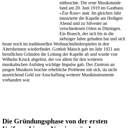
mitbrachte. Die erste Musikstunde
fand am 20. Juni 1919 im Gasthaus
»Zur Rose« statt. Im gleichen Jahr
musizierte die Kapelle am Heiligen
Abend und zu Silvester an
verschiedenen Orten in Ditzingen.
Ein Brauch, der sich bis in die
siebziger Jahre gehalten hat und sich
heute noch im traditionellen Weihnachtsliederspielen in den
Altersheimen wiederfindet. Gottlob Maisch gab im Jahr 1921 aus
beruflichen Gründen die Leitung der Kapelle ab und wurde von
Wilhelm Kruck abgelöst, der vor allem für den weiteren
musikalischen Aufstieg wichtige Impulse gab. Der Zustrom an
jungen Musikern brachte erhebliche Probleme mit sich, da nicht
ausreichend Geld zur Anschaffung weiterer Musikinstrumente
vorhanden war.
Die Gründungsphase von der ersten