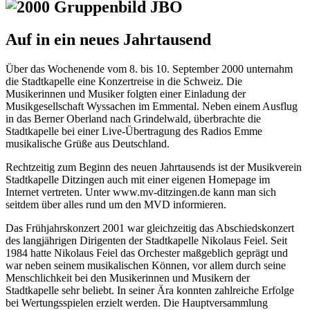
Auf in ein neues Jahrtausend
Über das Wochenende vom 8. bis 10. September 2000 unternahm
die Stadtkapelle eine Konzertreise in die Schweiz. Die
Musikerinnen und Musiker folgten einer Einladung der
Musikgesellschaft Wyssachen im Emmental. Neben einem Ausflug
in das Berner Oberland nach Grindelwald, überbrachte die
Stadtkapelle bei einer Live-Übertragung des Radios Emme
musikalische Grüße aus Deutschland.
Rechtzeitig zum Beginn des neuen Jahrtausends ist der Musikverein
Stadtkapelle Ditzingen auch mit einer eigenen Homepage im
Internet vertreten. Unter www.mv-ditzingen.de kann man sich
seitdem über alles rund um den MVD informieren.
Das Frühjahrskonzert 2001 war gleichzeitig das Abschiedskonzert
des langjährigen Dirigenten der Stadtkapelle Nikolaus Feiel. Seit
1984 hatte Nikolaus Feiel das Orchester maßgeblich geprägt und
war neben seinem musikalischen Können, vor allem durch seine
Menschlichkeit bei den Musikerinnen und Musikern der
Stadtkapelle sehr beliebt. In seiner Ära konnten zahlreiche Erfolge
bei Wertungsspielen erzielt werden. Die Hauptversammlung