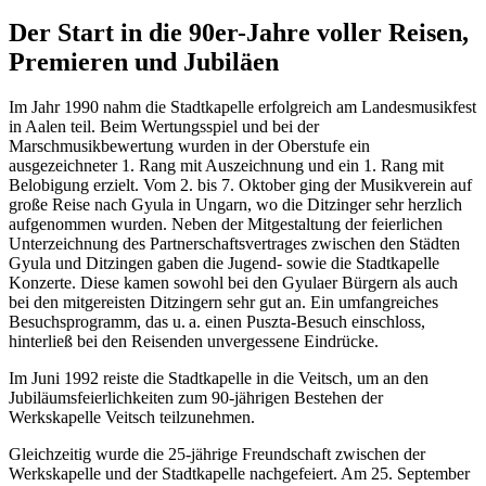
Der Start in die 90er-Jahre voller Reisen,
Premieren und Jubiläen
Im Jahr 1990 nahm die Stadtkapelle erfolgreich am Landesmusikfest
in Aalen teil. Beim Wertungsspiel und bei der
Marschmusikbewertung wurden in der Oberstufe ein
ausgezeichneter 1. Rang mit Auszeichnung und ein 1. Rang mit
Belobigung erzielt. Vom 2. bis 7. Oktober ging der Musikverein auf
große Reise nach Gyula in Ungarn, wo die Ditzinger sehr herzlich
aufgenommen wurden. Neben der Mitgestaltung der feierlichen
Unterzeichnung des Partnerschaftsvertrages zwischen den Städten
Gyula und Ditzingen gaben die Jugend- sowie die Stadtkapelle
Konzerte. Diese kamen sowohl bei den Gyulaer Bürgern als auch
bei den mitgereisten Ditzingern sehr gut an. Ein umfangreiches
Besuchsprogramm, das u. a. einen Puszta-Besuch einschloss,
hinterließ bei den Reisenden unvergessene Eindrücke.
Im Juni 1992 reiste die Stadtkapelle in die Veitsch, um an den
Jubiläumsfeierlichkeiten zum 90-jährigen Bestehen der
Werkskapelle Veitsch teilzunehmen.
Gleichzeitig wurde die 25-jährige Freundschaft zwischen der
Werkskapelle und der Stadtkapelle nachgefeiert. Am 25. September