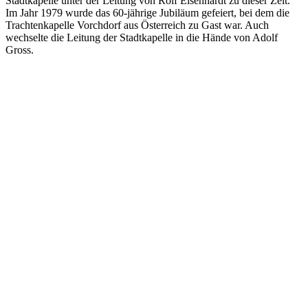
Stadtkapelle unter der Leitung von Rolf Eisenhardt zu dieser Zeit.
Im Jahr 1979 wurde das 60-jährige Jubiläum gefeiert, bei dem die
Trachtenkapelle Vorchdorf aus Österreich zu Gast war. Auch
wechselte die Leitung der Stadtkapelle in die Hände von Adolf
Gross.