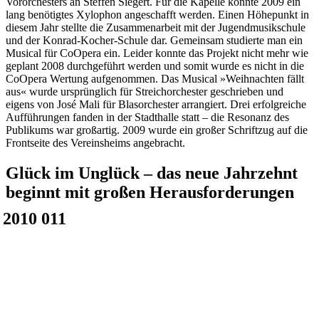
Vororchesters an Steffen Siegert. Für die Kapelle konnte 2009 ein
lang benötigtes Xylophon angeschafft werden. Einen Höhepunkt in
diesem Jahr stellte die Zusammenarbeit mit der Jugendmusikschule
und der Konrad-Kocher-Schule dar. Gemeinsam studierte man ein
Musical für CoOpera ein. Leider konnte das Projekt nicht mehr wie
geplant 2008 durchgeführt werden und somit wurde es nicht in die
CoOpera Wertung aufgenommen. Das Musical »Weihnachten fällt
aus« wurde ursprünglich für Streichorchester geschrieben und
eigens von José Mali für Blasorchester arrangiert. Drei erfolgreiche
Aufführungen fanden in der Stadthalle statt – die Resonanz des
Publikums war großartig. 2009 wurde ein großer Schriftzug auf die
Frontseite des Vereinsheims angebracht.
Glück im Unglück – das neue Jahrzehnt
beginnt mit großen Herausforderungen