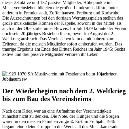
dieser 28 aktive und 187 passive Mitglieder. Höhepunkte im
Musikvereinsleben bildeten die großen Landesmusikfeste, unter
anderem in Freudenstadt, Zuffenhausen, Freiburg und Karlsruhe.
Die Auszeichnungen bei den dortigen Wertungsspielen stellten das
große musikalische Können der Kapelle, sowohl in der Mittel- als
auch in der Oberstufe, unter Beweis. Im Juli 1939 konnte der Verein
noch sein 20-jähriges Bestehen feiern, bevor im August der 2.
Weltkrieg ausbrach. Das Vereinsleben kam damit nahezu zum
Erliegen, da die meisten Mitglieder sofort einberufen wurden. Das
traurige Ergebnis am Ende des Dritten Reiches im Jahr 1945: Sechs
aktive und drei passive Mitglieder verloren ihr Leben.
Der Wiederbeginn nach dem 2. Weltkrieg
bis zum Bau des Vereinsheims
Nach dem Krieg war an eine Aufnahme der Vereinstätigkeit
zunächst nicht zu denken. Die Nöte, der Hunger und die Sorgen
waren in den meisten Familien zu groß. Erst im Frühjahr 1946
begann eine kleine Gruppe in der Werkstatt des Musikkameraden