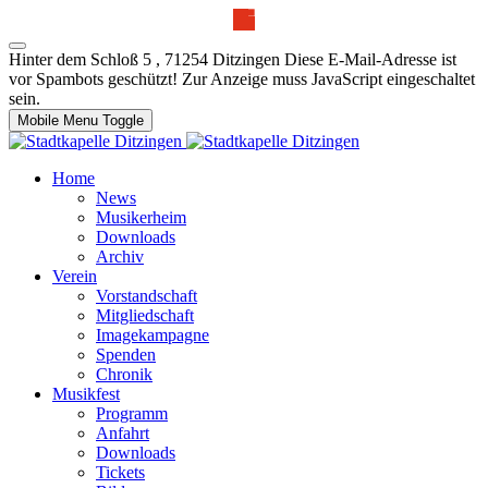
Hinter dem Schloß 5 , 71254 Ditzingen
Diese E-Mail-Adresse ist
vor Spambots geschützt! Zur Anzeige muss JavaScript eingeschaltet
sein.
Mobile Menu Toggle
Home
News
Musikerheim
Downloads
Archiv
Verein
Vorstandschaft
Mitgliedschaft
Imagekampagne
Spenden
Chronik
Musikfest
Programm
Anfahrt
Downloads
Tickets