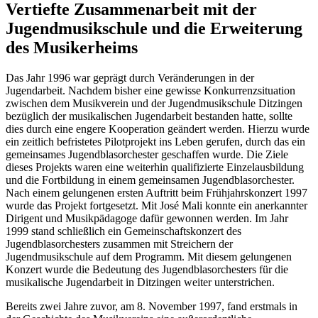
Vertiefte Zusammenarbeit mit der
Jugendmusikschule und die Erweiterung
des Musikerheims
Das Jahr 1996 war geprägt durch Veränderungen in der
Jugendarbeit. Nachdem bisher eine gewisse Konkurrenzsituation
zwischen dem Musikverein und der Jugendmusikschule Ditzingen
bezüglich der musikalischen Jugendarbeit bestanden hatte, sollte
dies durch eine engere Kooperation geändert werden. Hierzu wurde
ein zeitlich befristetes Pilotprojekt ins Leben gerufen, durch das ein
gemeinsames Jugendblasorchester geschaffen wurde. Die Ziele
dieses Projekts waren eine weiterhin qualifizierte Einzelausbildung
und die Fortbildung in einem gemeinsamen Jugendblasorchester.
Nach einem gelungenen ersten Auftritt beim Frühjahrskonzert 1997
wurde das Projekt fortgesetzt. Mit José Mali konnte ein anerkannter
Dirigent und Musikpädagoge dafür gewonnen werden. Im Jahr
1999 stand schließlich ein Gemeinschaftskonzert des
Jugendblasorchesters zusammen mit Streichern der
Jugendmusikschule auf dem Programm. Mit diesem gelungenen
Konzert wurde die Bedeutung des Jugendblasorchesters für die
musikalische Jugendarbeit in Ditzingen weiter unterstrichen.
Bereits zwei Jahre zuvor, am 8. November 1997, fand erstmals in