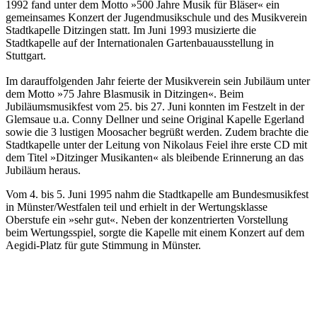
1992 fand unter dem Motto »500 Jahre Musik für Bläser« ein
gemeinsames Konzert der Jugendmusikschule und des Musikverein
Stadtkapelle Ditzingen statt. Im Juni 1993 musizierte die
Stadtkapelle auf der Internationalen Gartenbauausstellung in
Stuttgart.
Im darauffolgenden Jahr feierte der Musikverein sein Jubiläum unter
dem Motto »75 Jahre Blasmusik in Ditzingen«. Beim
Jubiläumsmusikfest vom 25. bis 27. Juni konnten im Festzelt in der
Glemsaue u.a. Conny Dellner und seine Original Kapelle Egerland
sowie die 3 lustigen Moosacher begrüßt werden. Zudem brachte die
Stadtkapelle unter der Leitung von Nikolaus Feiel ihre erste CD mit
dem Titel »Ditzinger Musikanten« als bleibende Erinnerung an das
Jubiläum heraus.
Vom 4. bis 5. Juni 1995 nahm die Stadtkapelle am Bundesmusikfest
in Münster/Westfalen teil und erhielt in der Wertungsklasse
Oberstufe ein »sehr gut«. Neben der konzentrierten Vorstellung
beim Wertungsspiel, sorgte die Kapelle mit einem Konzert auf dem
Aegidi-Platz für gute Stimmung in Münster.