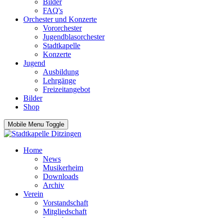
Bilder
FAQ's
Orchester und Konzerte
Vororchester
Jugendblasorchester
Stadtkapelle
Konzerte
Jugend
Ausbildung
Lehrgänge
Freizeitangebot
Bilder
Shop
Mobile Menu Toggle
Home
News
Musikerheim
Downloads
Archiv
Verein
Vorstandschaft
Mitgliedschaft