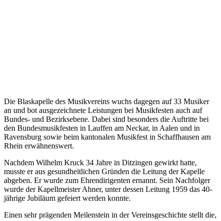
Die Blaskapelle des Musikvereins wuchs dagegen auf 33 Musiker
an und bot ausgezeichnete Leistungen bei Musikfesten auch auf
Bundes- und Bezirksebene. Dabei sind besonders die Auftritte bei
den Bundesmusikfesten in Lauffen am Neckar, in Aalen und in
Ravensburg sowie beim kantonalen Musikfest in Schaffhausen am
Rhein erwähnenswert.
Nachdem Wilhelm Kruck 34 Jahre in Ditzingen gewirkt hatte,
musste er aus gesundheitlichen Gründen die Leitung der Kapelle
abgeben. Er wurde zum Ehrendirigenten ernannt. Sein Nachfolger
wurde der Kapellmeister Ahner, unter dessen Leitung 1959 das 40-
jährige Jubiläum gefeiert werden konnte.
Einen sehr prägenden Meilenstein in der Vereinsgeschichte stellt die,