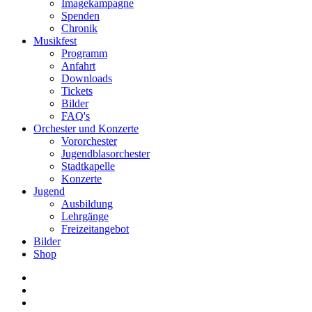
Imagekampagne
Spenden
Chronik
Musikfest
Programm
Anfahrt
Downloads
Tickets
Bilder
FAQ's
Orchester und Konzerte
Vororchester
Jugendblasorchester
Stadtkapelle
Konzerte
Jugend
Ausbildung
Lehrgänge
Freizeitangebot
Bilder
Shop