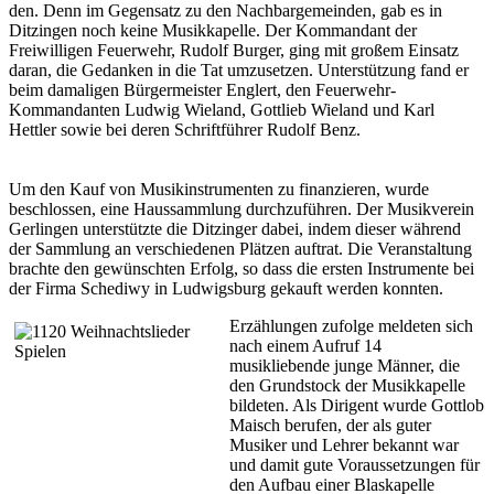
den. Denn im Gegensatz zu den Nachbargemeinden, gab es in
Ditzingen noch keine Musikkapelle. Der Kommandant der
Freiwilligen Feuerwehr, Rudolf Burger, ging mit großem Einsatz
daran, die Gedanken in die Tat umzusetzen. Unterstützung fand er
beim damaligen Bürgermeister Englert, den Feuerwehr-
Kommandanten Ludwig Wieland, Gottlieb Wieland und Karl
Hettler sowie bei deren Schriftführer Rudolf Benz.
Um den Kauf von Musikinstrumenten zu finanzieren, wurde
beschlossen, eine Haussammlung durchzuführen. Der Musikverein
Gerlingen unterstützte die Ditzinger dabei, indem dieser während
der Sammlung an verschiedenen Plätzen auftrat. Die Veranstaltung
brachte den gewünschten Erfolg, so dass die ersten Instrumente bei
der Firma Schediwy in Ludwigsburg gekauft werden konnten.
Erzählungen zufolge meldeten sich
nach einem Aufruf 14
musikliebende junge Männer, die
den Grundstock der Musikkapelle
bildeten. Als Dirigent wurde Gottlob
Maisch berufen, der als guter
Musiker und Lehrer bekannt war
und damit gute Voraussetzungen für
den Aufbau einer Blaskapelle