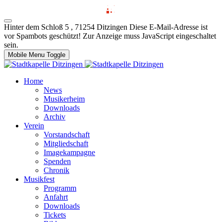
Hinter dem Schloß 5 , 71254 Ditzingen
Diese E-Mail-Adresse ist
vor Spambots geschützt! Zur Anzeige muss JavaScript eingeschaltet
sein.
Mobile Menu Toggle
Home
News
Musikerheim
Downloads
Archiv
Verein
Vorstandschaft
Mitgliedschaft
Imagekampagne
Spenden
Chronik
Musikfest
Programm
Anfahrt
Downloads
Tickets