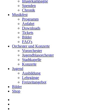
Imagekampagne
Spenden
Chronik
Musikfest
Programm
Anfahrt
Downloads
Tickets
Bilder
FAQ's
Orchester und Konzerte
Vororchester
Jugendblasorchester
Stadtkapelle
Konzerte
Jugend
Ausbildung
Lehrgänge
Freizeitangebot
Bilder
Shop