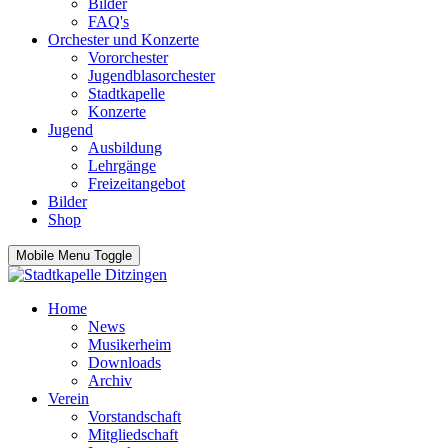
Bilder
FAQ's
Orchester und Konzerte
Vororchester
Jugendblasorchester
Stadtkapelle
Konzerte
Jugend
Ausbildung
Lehrgänge
Freizeitangebot
Bilder
Shop
Mobile Menu Toggle
Home
News
Musikerheim
Downloads
Archiv
Verein
Vorstandschaft
Mitgliedschaft