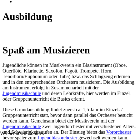
Ausbildung
Spaß am Musizieren
Jugendliche können im Musikverein ein Blasinstrument (Oboe,
Querflöte, Klarinette, Saxofon, Fagott, Trompete, Horn,
Tenorhorn/Euphonium oder Tuba) bzw. das Schlagzeug erlernen
und in den entsprechenden Orchestern musizieren. Die Ausbildung
am Instrument erfolgt in Zusammenarbeit mit der
Jugendmusikschule
und deren Lehrkräfte, hier werden im Einzel-
oder Gruppenunterricht die Basics erlernt.
Diese Grundausbildung findet zuerst ca. 1,5 Jahr im Einzel- /
Gruppenunterricht statt, bevor dann parallel das Orchester besucht
werden kann. Gemeinsam bietet der Musikverein mit der
Jugendmusikschule
zwei Jugendorchester mit verschiedenen Alters-
und Schwierigkeitsstufen an. Der Einstieg bietet das
Vororchester
Wir benutzen Cookies
bevor später zum
Jugendblasorchester
gewechselt werden kann.