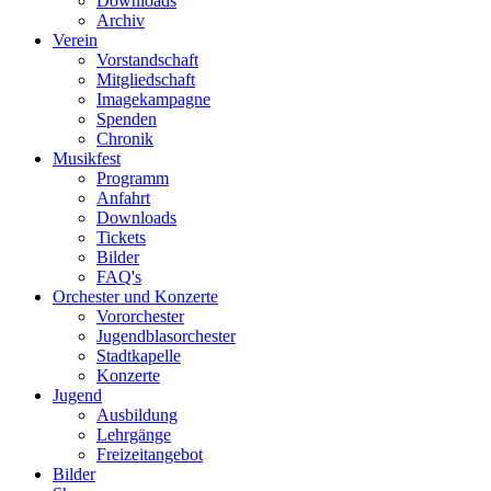
Downloads
Archiv
Verein
Vorstandschaft
Mitgliedschaft
Imagekampagne
Spenden
Chronik
Musikfest
Programm
Anfahrt
Downloads
Tickets
Bilder
FAQ's
Orchester und Konzerte
Vororchester
Jugendblasorchester
Stadtkapelle
Konzerte
Jugend
Ausbildung
Lehrgänge
Freizeitangebot
Bilder