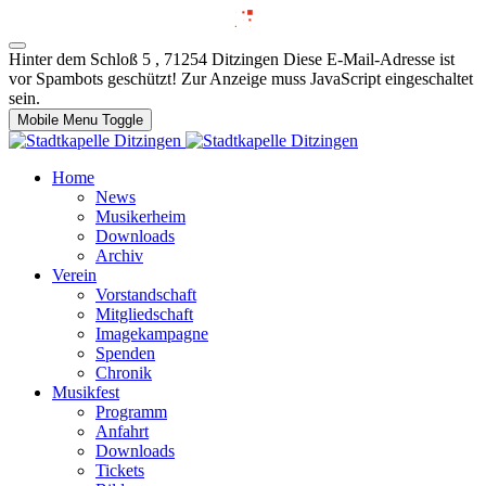
Hinter dem Schloß 5 , 71254 Ditzingen
Diese E-Mail-Adresse ist
vor Spambots geschützt! Zur Anzeige muss JavaScript eingeschaltet
sein.
Mobile Menu Toggle
Home
News
Musikerheim
Downloads
Archiv
Verein
Vorstandschaft
Mitgliedschaft
Imagekampagne
Spenden
Chronik
Musikfest
Programm
Anfahrt
Downloads
Tickets