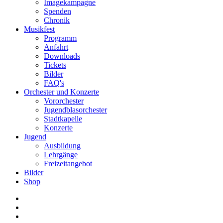
Imagekampagne
Spenden
Chronik
Musikfest
Programm
Anfahrt
Downloads
Tickets
Bilder
FAQ's
Orchester und Konzerte
Vororchester
Jugendblasorchester
Stadtkapelle
Konzerte
Jugend
Ausbildung
Lehrgänge
Freizeitangebot
Bilder
Shop