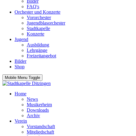
Bilder
FAQ's
Orchester und Konzerte
Vororchester
Jugendblasorchester
Stadtkapelle
Konzerte
Jugend
Ausbildung
Lehrgänge
Freizeitangebot
Bilder
Shop
Mobile Menu Toggle
Home
News
Musikerheim
Downloads
Archiv
Verein
Vorstandschaft
Mitgliedschaft