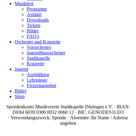
Musikfest
Programm
Anfahrt
Downloads
Tickets
Bilder
FAQ's
Orchester und Konzerte
Vororchester
Jugendblasorchester
Stadtkapelle
Konzerte
Jugend
Ausbildung
Lehrgänge
Freizeitangebot
Bilder
Shop
Spendenkonto Musikverein Stadtkapelle Ditzingen e.V. · IBAN:
DE84 6039 0300 0032 0060 12 · BIC: GENODES1LEO
· Verwendungszweck: Spende · Absender: Ihr Name / Adresse
angeben