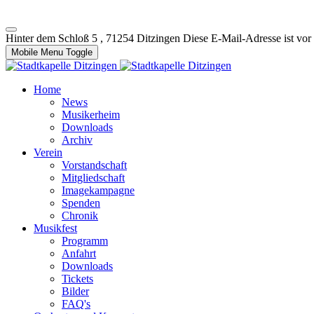
Hinter dem Schloß 5 , 71254 Ditzingen
Diese E-Mail-Adresse ist vor
Mobile Menu Toggle
Home
News
Musikerheim
Downloads
Archiv
Verein
Vorstandschaft
Mitgliedschaft
Imagekampagne
Spenden
Chronik
Musikfest
Programm
Anfahrt
Downloads
Tickets
Bilder
FAQ's