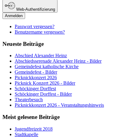
Web-Authentifizierung
Anmelden
Passwort vergessen?
Benutzername vergessen?
Neueste Beiträge
Abschied Alexander Heinz
Abschiedsserenade Alexander Heinz - Bilder
Gemeindefest katholische Kirche
Gemeindefest - Bilder
Picknickkonzert 2026
Picknick Konzert 2026 - Bilder
Schöckinger Dorffest
Schöckinger Dorffest - Bilder
Theaterbesuch
Picknickkonzert 2026 - Veranstaltungshinweis
Meist gelesene Beiträge
Jugendfreizeit 2018
Stadtkapelle