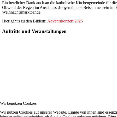
Ein herzlicher Dank auch an die katholische Kirchengemeinde für die
Obwohl der Regen im Anschluss das gemütliche Beisammensein im Kir
Weihnachtsmarktbande.
Hier geht's zu den Bildern:
Adventskonzert 2025
Auftritte und Veranstaltungen
Wir benutzen Cookies
Wir nutzen Cookies auf unserer Website. Einige von ihnen sind essenzi
können selbst entscheiden, ob Sie die Cookies zulassen möchten. Bitte