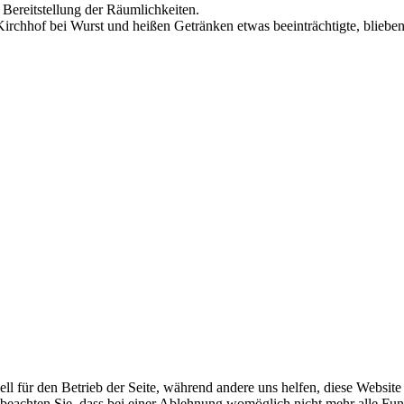
 Bereitstellung der Räumlichkeiten.
chhof bei Wurst und heißen Getränken etwas beeinträchtigte, blieben
ell für den Betrieb der Seite, während andere uns helfen, diese Websit
 beachten Sie, dass bei einer Ablehnung womöglich nicht mehr alle Funk