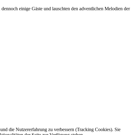
 dennoch einige Gäste und lauschten den adventlichen Melodien der
e und die Nutzererfahrung zu verbessern (Tracking Cookies). Sie
tionalitäten der Seite zur Verfügung stehen.