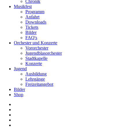
Chronik
Musikfest
Programm
Anfahrt
Downloads
Tickets
Bilder
FAQ's
Orchester und Konzerte
Vororchester
Jugendblasorchester
Stadtkapelle
Konzerte
Jugend
Ausbildung
Lehrgänge
Freizeitangebot
Bilder
Shop