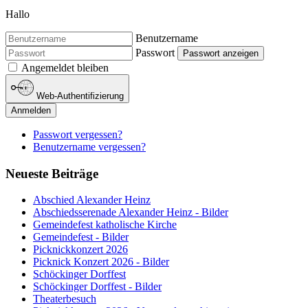
Hallo
Benutzername
Passwort
Passwort anzeigen
Angemeldet bleiben
Web-Authentifizierung
Anmelden
Passwort vergessen?
Benutzername vergessen?
Neueste Beiträge
Abschied Alexander Heinz
Abschiedsserenade Alexander Heinz - Bilder
Gemeindefest katholische Kirche
Gemeindefest - Bilder
Picknickkonzert 2026
Picknick Konzert 2026 - Bilder
Schöckinger Dorffest
Schöckinger Dorffest - Bilder
Theaterbesuch