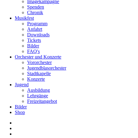
Imagekampagne
Spenden
Chronik
Musikfest
Programm
Anfahrt
Downloads
Tickets
Bilder
FAQ's
Orchester und Konzerte
Vororchester
Jugendblasorchester
Stadtkapelle
Konzerte
Jugend
Ausbildung
Lehrgänge
Freizeitangebot
Bilder
Shop