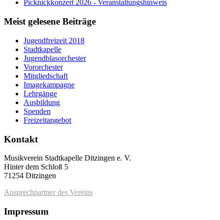
Picknickkonzert 2026 - Veranstaltungshinweis
Meist gelesene Beiträge
Jugendfreizeit 2018
Stadtkapelle
Jugendblasorchester
Vororchester
Mitgliedschaft
Imagekampagne
Lehrgänge
Ausbildung
Spenden
Freizeitangebot
Kontakt
Musikverein Stadtkapelle Ditzingen e. V.
Hinter dem Schloß 5
71254 Ditzingen
Ansprechpartner des Vereins
Impressum