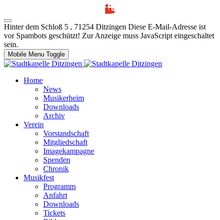
Hinter dem Schloß 5 , 71254 Ditzingen
Diese E-Mail-Adresse ist
vor Spambots geschützt! Zur Anzeige muss JavaScript eingeschaltet
sein.
Mobile Menu Toggle
Home
News
Musikerheim
Downloads
Archiv
Verein
Vorstandschaft
Mitgliedschaft
Imagekampagne
Spenden
Chronik
Musikfest
Programm
Anfahrt
Downloads
Tickets