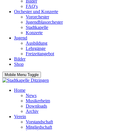
Bilder
FAQ's
Orchester und Konzerte
Vororchester
Jugendblasorchester
Stadtkapelle
Konzerte
Jugend
Ausbildung
Lehrgänge
Freizeitangebot
Bilder
Shop
Mobile Menu Toggle
Home
News
Musikerheim
Downloads
Archiv
Verein
Vorstandschaft
Mitgliedschaft