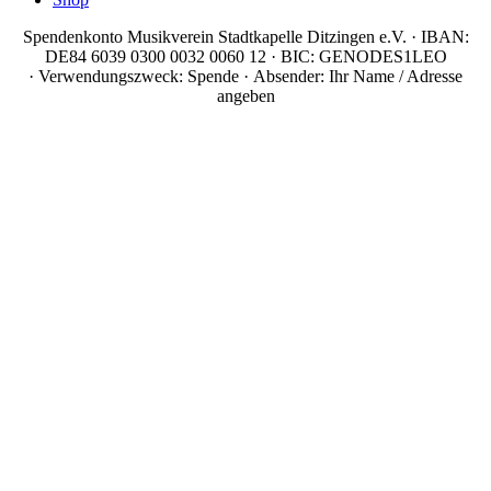
Spendenkonto Musikverein Stadtkapelle Ditzingen e.V. · IBAN:
DE84 6039 0300 0032 0060 12 · BIC: GENODES1LEO
· Verwendungszweck: Spende · Absender: Ihr Name / Adresse
angeben