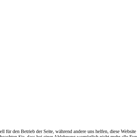
ell für den Betrieb der Seite, während andere uns helfen, diese Websit
 beachten Sie, dass bei einer Ablehnung womöglich nicht mehr alle Funk