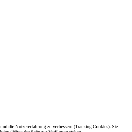
e und die Nutzererfahrung zu verbessern (Tracking Cookies). Sie
tionalitäten der Seite zur Verfügung stehen.