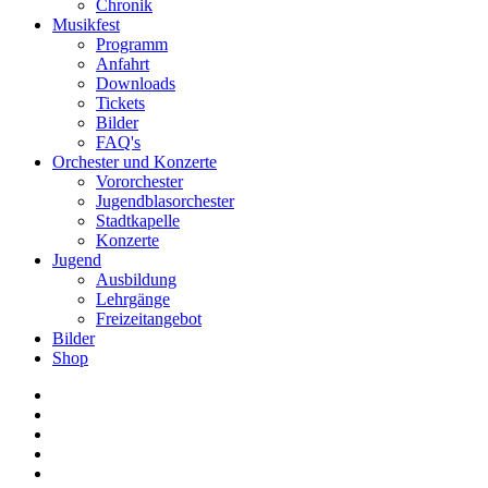
Chronik
Musikfest
Programm
Anfahrt
Downloads
Tickets
Bilder
FAQ's
Orchester und Konzerte
Vororchester
Jugendblasorchester
Stadtkapelle
Konzerte
Jugend
Ausbildung
Lehrgänge
Freizeitangebot
Bilder
Shop