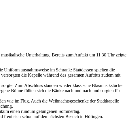
e musikalische Unterhaltung. Bereits zum Auftakt um 11.30 Uhr zeigte
ie Uniform ausnahmsweise im Schrank: Stattdessen spielten die
r versorgten die Kapelle während des gesamten Auftritts zudem mit
 sorgte. Zum Abschluss standen wieder klassische Blasmusikstücke
ene Bühne füllten sich die Bänke nach und nach und sorgten für
den wie im Flug. Auch die Weihnachtsgeschenke der Stadtkapelle
schung.
Publikum einen rundum gelungenen Sommertag.
nd freut sich schon auf den nächsten Besuch in Höfingen.