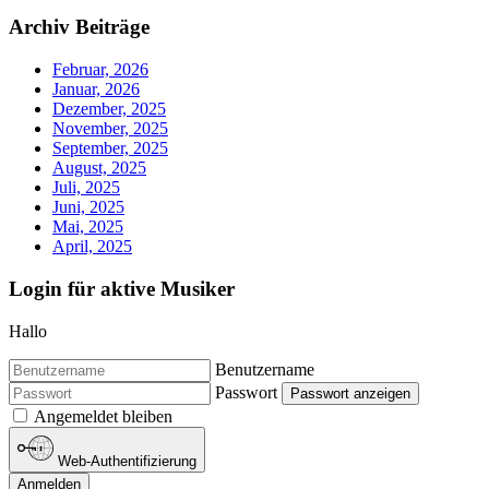
Archiv Beiträge
Februar, 2026
Januar, 2026
Dezember, 2025
November, 2025
September, 2025
August, 2025
Juli, 2025
Juni, 2025
Mai, 2025
April, 2025
Login für aktive Musiker
Hallo
Benutzername
Passwort
Passwort anzeigen
Angemeldet bleiben
Web-Authentifizierung
Anmelden