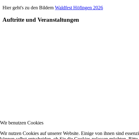
Hier geht's zu den Bildern
Waldfest Höfingen 2026
Auftritte und Veranstaltungen
Wir benutzen Cookies
Wir nutzen Cookies auf unserer Website. Einige von ihnen sind essenzi
können selbst entscheiden, ob Sie die Cookies zulassen möchten. Bitte