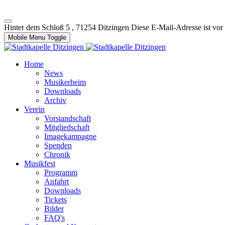
Hinter dem Schloß 5 , 71254 Ditzingen
Diese E-Mail-Adresse ist vor
Mobile Menu Toggle
Home
News
Musikerheim
Downloads
Archiv
Verein
Vorstandschaft
Mitgliedschaft
Imagekampagne
Spenden
Chronik
Musikfest
Programm
Anfahrt
Downloads
Tickets
Bilder
FAQ's