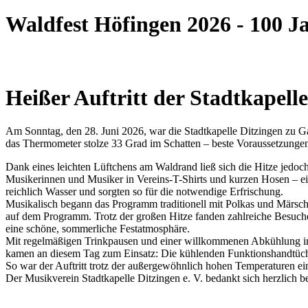
Waldfest Höfingen 2026 - 100 J
Heißer Auftritt der Stadtkapell
Am Sonntag, den 28. Juni 2026, war die Stadtkapelle Ditzingen zu Ga
das Thermometer stolze 33 Grad im Schatten – beste Voraussetzungen 
Dank eines leichten Lüftchens am Waldrand ließ sich die Hitze jedoc
Musikerinnen und Musiker in Vereins-T-Shirts und kurzen Hosen – eine
reichlich Wasser und sorgten so für die notwendige Erfrischung.
Musikalisch begann das Programm traditionell mit Polkas und Märsc
auf dem Programm. Trotz der großen Hitze fanden zahlreiche Besuch
eine schöne, sommerliche Festatmosphäre.
Mit regelmäßigen Trinkpausen und einer willkommenen Abkühlung in 
kamen an diesem Tag zum Einsatz: Die kühlenden Funktionshandtücher 
So war der Auftritt trotz der außergewöhnlich hohen Temperaturen e
Der Musikverein Stadtkapelle Ditzingen e. V. bedankt sich herzlich b