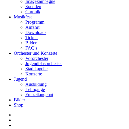
Imagekampagne
Spenden
Chronik
Musikfest
Programm
Anfahrt
Downloads
Tickets
Bilder
FAQ's
Orchester und Konzerte
Vororchester
Jugendblasorchester
Stadtkapelle
Konzerte
Jugend
Ausbildung
Lehrgänge
Freizeitangebot
Bilder
Shop