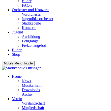
Bilder
FAQ's
Orchester und Konzerte
Vororchester
Jugendblasorchester
Stadtkapelle
Konzerte
Jugend
Ausbildung
Lehrgänge
Freizeitangebot
Bilder
Shop
Mobile Menu Toggle
Home
News
Musikerheim
Downloads
Archiv
Verein
Vorstandschaft
Mitgliedschaft