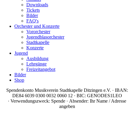
Downloads
Tickets
Bilder
FAQ's
Orchester und Konzerte
Vororchester
Jugendblasorchester
Stadtkapelle
Konzerte
Jugend
Ausbildung
Lehrgänge
Freizeitangebot
Bilder
Shop
Spendenkonto Musikverein Stadtkapelle Ditzingen e.V. · IBAN:
DE84 6039 0300 0032 0060 12 · BIC: GENODES1LEO
· Verwendungszweck: Spende · Absender: Ihr Name / Adresse
angeben