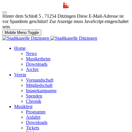
Hinter dem Schloß 5 , 71254 Ditzingen
Diese E-Mail-Adresse ist
vor Spambots geschützt! Zur Anzeige muss JavaScript eingeschaltet
sein.
Mobile Menu Toggle
Home
News
Musikerheim
Downloads
Archiv
Verein
Vorstandschaft
Mitgliedschaft
Imagekampagne
Spenden
Chronik
Musikfest
Programm
Anfahrt
Downloads
Tickets