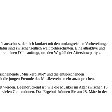
tsausschuss, der sich konkret mit den umfangreichen Vorbereitungen
für sind zwischenzeitlich weit fortgeschritten. Eine attraktive und
oren einen DJ beauftragt, um den Wegfall der Aftershowparty zu
erscheinende „Musikerblättle“ und die entsprechenden
t die jungen Freunde des Musikvereins mehr anzusprechen.
tet werden. Beeindruckend ist, wie die Musiker im Alter zwischen 16
aus vielen Generationen. Das Ergebnis können Sie am 28. März in der