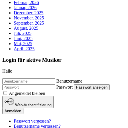
Februar, 2026
Januar, 2026
Dezember, 2025
November, 2025
September, 2025
August, 2025
Juli, 2025
Juni, 2025
Mai, 2025
April, 2025
Login für aktive Musiker
Hallo
Benutzername
Passwort
Passwort anzeigen
Angemeldet bleiben
Web-Authentifizierung
Anmelden
Passwort vergessen?
Benutzername vergessen?