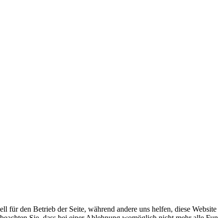
ell für den Betrieb der Seite, während andere uns helfen, diese Websit
 beachten Sie, dass bei einer Ablehnung womöglich nicht mehr alle Funk