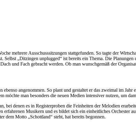
he mehrere Ausschusssitzungen stattgefunden. So tagte der Wirtschaf
t. Selbst „Ditzingen unplugged“ ist bereits ein Thema. Die Planungen da
ter Dach und Fach gebracht werden. Ob man wunschgemäß der Organisat
en ebenso angenommen. So plant und gestaltet er das zweimal im Jahr 
 möchte man besonders die neuen Medien intensiver nutzen, um dami
n, bei denen es in Registerproben die Feinheiten der Melodien erarbei
n erfahrenen Musikern und es bildet sich ein einheitliches Orchester 
ter dem Motto „Schottland“ steht, hat bereits begonnen.