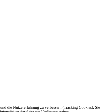
e und die Nutzererfahrung zu verbessern (Tracking Cookies). Sie
tionalitäten der Seite zur Verfügung stehen.