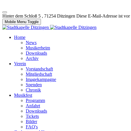
Hinter dem Schloß 5 , 71254 Ditzingen
Diese E-Mail-Adresse ist vor
Mobile Menu Toggle
Home
News
Musikerheim
Downloads
Archiv
Verein
Vorstandschaft
Mitgliedschaft
Imagekampagne
Spenden
Chronik
Musikfest
Programm
Anfahrt
Downloads
Tickets
Bilder
FAQ's