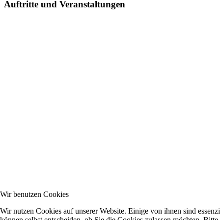
Auftritte und Veranstaltungen
Wir benutzen Cookies
Wir nutzen Cookies auf unserer Website. Einige von ihnen sind essenzi
können selbst entscheiden, ob Sie die Cookies zulassen möchten. Bitte