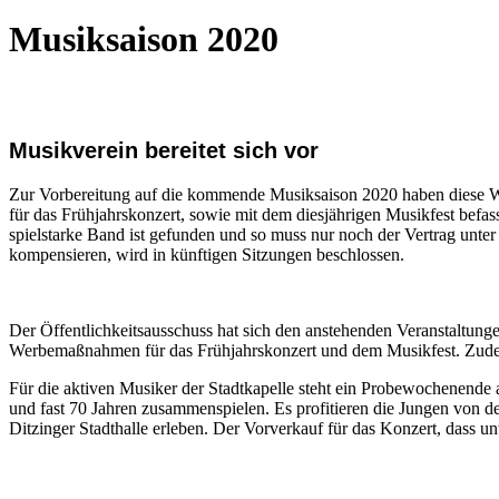
Musiksaison 2020
Musikverein bereitet sich vor
Zur Vorbereitung auf die kommende Musiksaison 2020 haben diese Woc
für das Frühjahrskonzert, sowie mit dem diesjährigen Musikfest befass
spielstarke Band ist gefunden und so muss nur noch der Vertrag un
kompensieren, wird in künftigen Sitzungen beschlossen.
Der Öffentlichkeitsausschuss hat sich den anstehenden Veranstaltung
Werbemaßnahmen für das Frühjahrskonzert und dem Musikfest. Zudem
Für die aktiven Musiker der Stadtkapelle steht ein Probewochenende a
und fast 70 Jahren zusammenspielen. Es profitieren die Jungen von de
Ditzinger Stadthalle erleben. Der Vorverkauf für das Konzert, dass un