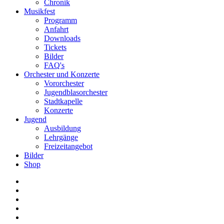
Chronik
Musikfest
Programm
Anfahrt
Downloads
Tickets
Bilder
FAQ's
Orchester und Konzerte
Vororchester
Jugendblasorchester
Stadtkapelle
Konzerte
Jugend
Ausbildung
Lehrgänge
Freizeitangebot
Bilder
Shop