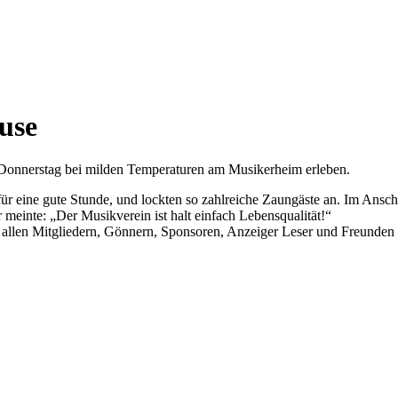
use
Donnerstag bei milden Temperaturen am Musikerheim erleben.
für eine gute Stunde, und lockten so zahlreiche Zaungäste an. Im Ans
meinte: „Der Musikverein ist halt einfach Lebensqualität!“
. allen Mitgliedern, Gönnern, Sponsoren, Anzeiger Leser und Freunde