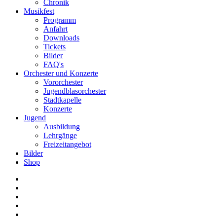
Chronik
Musikfest
Programm
Anfahrt
Downloads
Tickets
Bilder
FAQ's
Orchester und Konzerte
Vororchester
Jugendblasorchester
Stadtkapelle
Konzerte
Jugend
Ausbildung
Lehrgänge
Freizeitangebot
Bilder
Shop