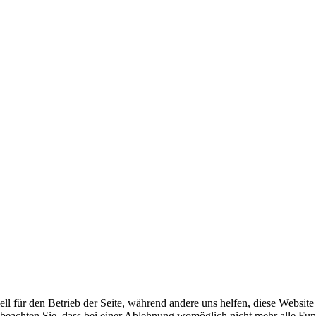
ell für den Betrieb der Seite, während andere uns helfen, diese Websit
 beachten Sie, dass bei einer Ablehnung womöglich nicht mehr alle Funk