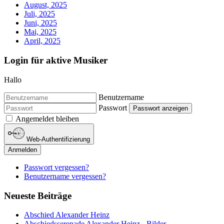
August, 2025
Juli, 2025
Juni, 2025
Mai, 2025
April, 2025
Login für aktive Musiker
Hallo
Benutzername
Passwort
Passwort anzeigen
Angemeldet bleiben
Web-Authentifizierung
Anmelden
Passwort vergessen?
Benutzername vergessen?
Neueste Beiträge
Abschied Alexander Heinz
Abschiedsserenade Alexander Heinz - Bilder