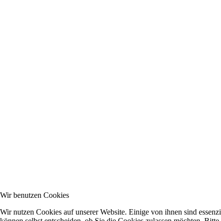
Wir benutzen Cookies
Wir nutzen Cookies auf unserer Website. Einige von ihnen sind essenzi
können selbst entscheiden, ob Sie die Cookies zulassen möchten. Bitte