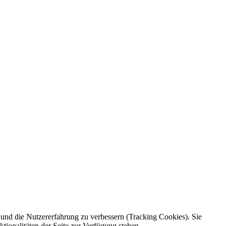
e und die Nutzererfahrung zu verbessern (Tracking Cookies). Sie
tionalitäten der Seite zur Verfügung stehen.