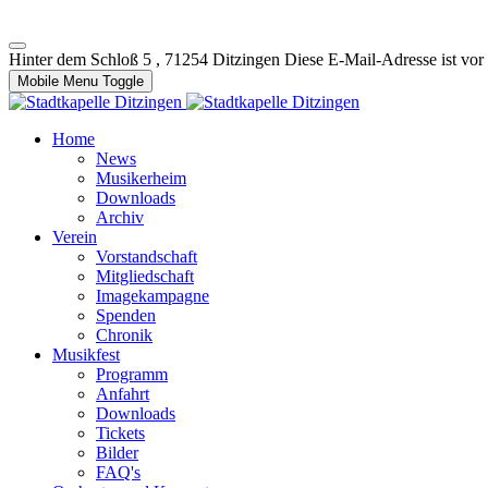
Hinter dem Schloß 5 , 71254 Ditzingen
Diese E-Mail-Adresse ist vor
Mobile Menu Toggle
Home
News
Musikerheim
Downloads
Archiv
Verein
Vorstandschaft
Mitgliedschaft
Imagekampagne
Spenden
Chronik
Musikfest
Programm
Anfahrt
Downloads
Tickets
Bilder
FAQ's