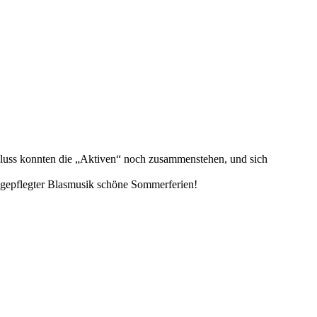
chluss konnten die „Aktiven“ noch zusammenstehen, und sich
n gepflegter Blasmusik schöne Sommerferien!