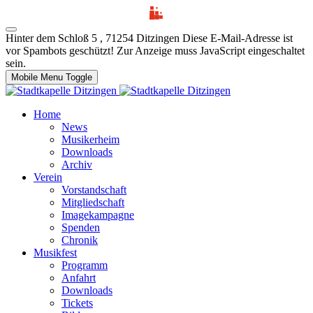
Hinter dem Schloß 5 , 71254 Ditzingen
Diese E-Mail-Adresse ist
vor Spambots geschützt! Zur Anzeige muss JavaScript eingeschaltet
sein.
Mobile Menu Toggle
Home
News
Musikerheim
Downloads
Archiv
Verein
Vorstandschaft
Mitgliedschaft
Imagekampagne
Spenden
Chronik
Musikfest
Programm
Anfahrt
Downloads
Tickets