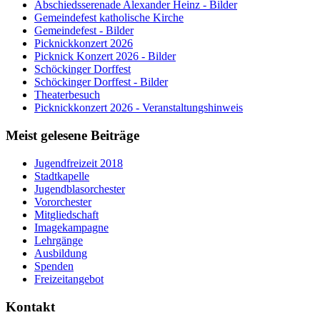
Abschiedsserenade Alexander Heinz - Bilder
Gemeindefest katholische Kirche
Gemeindefest - Bilder
Picknickkonzert 2026
Picknick Konzert 2026 - Bilder
Schöckinger Dorffest
Schöckinger Dorffest - Bilder
Theaterbesuch
Picknickkonzert 2026 - Veranstaltungshinweis
Meist gelesene Beiträge
Jugendfreizeit 2018
Stadtkapelle
Jugendblasorchester
Vororchester
Mitgliedschaft
Imagekampagne
Lehrgänge
Ausbildung
Spenden
Freizeitangebot
Kontakt