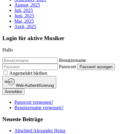
August, 2025
Juli, 2025
Juni, 2025
Mai, 2025
April, 2025
Login für aktive Musiker
Hallo
Benutzername
Passwort
Passwort anzeigen
Angemeldet bleiben
Web-Authentifizierung
Anmelden
Passwort vergessen?
Benutzername vergessen?
Neueste Beiträge
Abschied Alexander Heinz