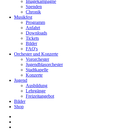
Imagekampagne
Spenden
Chronik
Musikfest
Programm
Anfahrt
Downloads
Tickets
Bilder
FAQ's
Orchester und Konzerte
Vororchester
Jugendblasorchester
Stadtkapelle
Konzerte
Jugend
Ausbildung
Lehrgänge
Freizeitangebot
Bilder
Shop