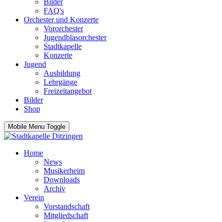
Bilder
FAQ's
Orchester und Konzerte
Vororchester
Jugendblasorchester
Stadtkapelle
Konzerte
Jugend
Ausbildung
Lehrgänge
Freizeitangebot
Bilder
Shop
Mobile Menu Toggle
Home
News
Musikerheim
Downloads
Archiv
Verein
Vorstandschaft
Mitgliedschaft