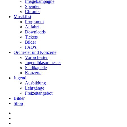
Imagekampagne
Spenden
Chronik
Musikfest
Programm
Anfahrt
Downloads
Tickets
Bilder
FAQ's
Orchester und Konzerte
Vororchester
Jugendblasorchester
Stadtkapelle
Konzerte
Jugend
Ausbildung
Lehrgänge
Freizeitangebot
Bilder
Shop