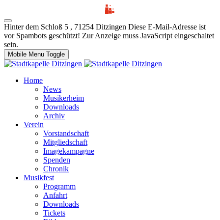
Hinter dem Schloß 5 , 71254 Ditzingen
Diese E-Mail-Adresse ist
vor Spambots geschützt! Zur Anzeige muss JavaScript eingeschaltet
sein.
Mobile Menu Toggle
Home
News
Musikerheim
Downloads
Archiv
Verein
Vorstandschaft
Mitgliedschaft
Imagekampagne
Spenden
Chronik
Musikfest
Programm
Anfahrt
Downloads
Tickets