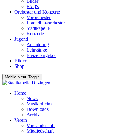
Bilder
FAQ's
Orchester und Konzerte
Vororchester
Jugendblasorchester
Stadtkapelle
Konzerte
Jugend
Ausbildung
Lehrgänge
Freizeitangebot
Bilder
Shop
Mobile Menu Toggle
Home
News
Musikerheim
Downloads
Archiv
Verein
Vorstandschaft
Mitgliedschaft