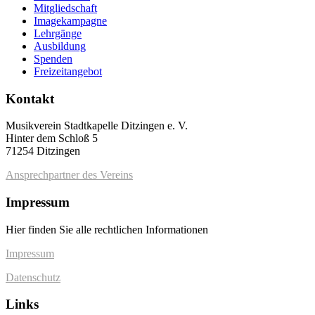
Mitgliedschaft
Imagekampagne
Lehrgänge
Ausbildung
Spenden
Freizeitangebot
Kontakt
Musikverein Stadtkapelle Ditzingen e. V.
Hinter dem Schloß 5
71254 Ditzingen
Ansprechpartner des Vereins
Impressum
Hier finden Sie alle rechtlichen Informationen
Impressum
Datenschutz
Links