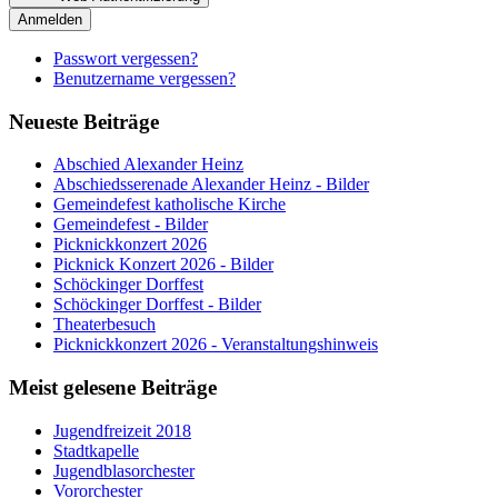
Anmelden
Passwort vergessen?
Benutzername vergessen?
Neueste Beiträge
Abschied Alexander Heinz
Abschiedsserenade Alexander Heinz - Bilder
Gemeindefest katholische Kirche
Gemeindefest - Bilder
Picknickkonzert 2026
Picknick Konzert 2026 - Bilder
Schöckinger Dorffest
Schöckinger Dorffest - Bilder
Theaterbesuch
Picknickkonzert 2026 - Veranstaltungshinweis
Meist gelesene Beiträge
Jugendfreizeit 2018
Stadtkapelle
Jugendblasorchester
Vororchester