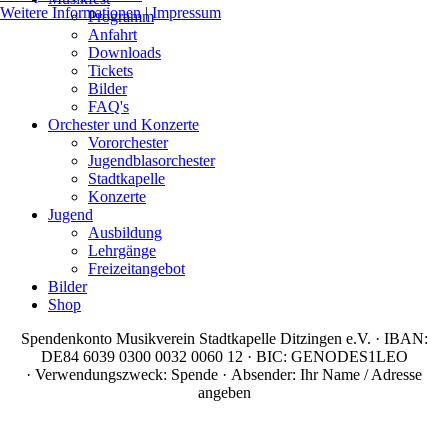
Weitere Informationen
|
Impressum
Programm
Anfahrt
Downloads
Tickets
Bilder
FAQ's
Orchester und Konzerte
Vororchester
Jugendblasorchester
Stadtkapelle
Konzerte
Jugend
Ausbildung
Lehrgänge
Freizeitangebot
Bilder
Shop
Spendenkonto Musikverein Stadtkapelle Ditzingen e.V. · IBAN:
DE84 6039 0300 0032 0060 12 · BIC: GENODES1LEO
· Verwendungszweck: Spende · Absender: Ihr Name / Adresse
angeben