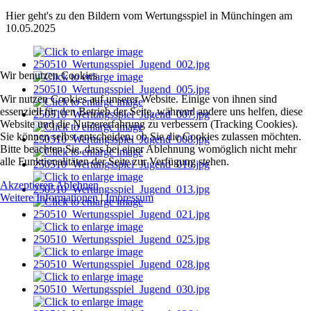
Hier geht's zu den Bildern vom Wertungsspiel in Münchingen am
10.05.2025
Wir benutzen Cookies
Wir nutzen Cookies auf unserer Website. Einige von ihnen sind
essenziell für den Betrieb der Seite, während andere uns helfen, diese
Website und die Nutzererfahrung zu verbessern (Tracking Cookies).
Sie können selbst entscheiden, ob Sie die Cookies zulassen möchten.
Bitte beachten Sie, dass bei einer Ablehnung womöglich nicht mehr
alle Funktionalitäten der Seite zur Verfügung stehen.
Akzeptieren
Ablehnen
Weitere Informationen
|
Impressum