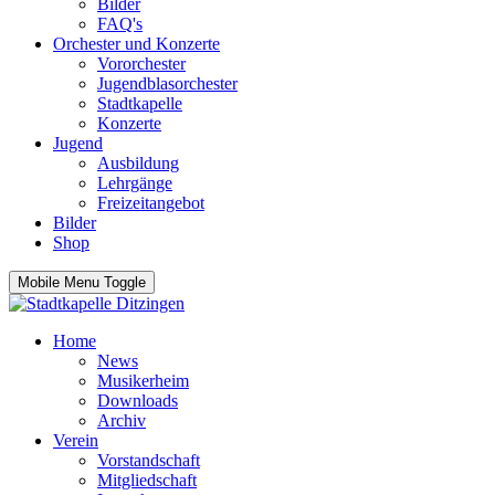
Bilder
FAQ's
Orchester und Konzerte
Vororchester
Jugendblasorchester
Stadtkapelle
Konzerte
Jugend
Ausbildung
Lehrgänge
Freizeitangebot
Bilder
Shop
Mobile Menu Toggle
Home
News
Musikerheim
Downloads
Archiv
Verein
Vorstandschaft
Mitgliedschaft