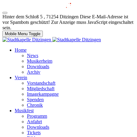
Hinter dem Schloß 5 , 71254 Ditzingen
Diese E-Mail-Adresse ist
vor Spambots geschützt! Zur Anzeige muss JavaScript eingeschaltet
sein.
Mobile Menu Toggle
Home
News
Musikerheim
Downloads
Archiv
Verein
Vorstandschaft
Mitgliedschaft
Imagekampagne
Spenden
Chronik
Musikfest
Programm
Anfahrt
Downloads
Tickets