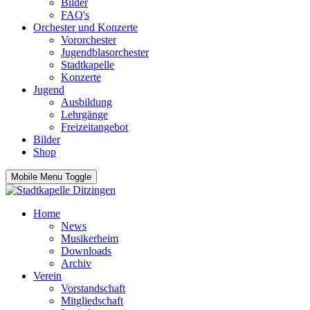
Bilder
FAQ's
Orchester und Konzerte
Vororchester
Jugendblasorchester
Stadtkapelle
Konzerte
Jugend
Ausbildung
Lehrgänge
Freizeitangebot
Bilder
Shop
Mobile Menu Toggle
Home
News
Musikerheim
Downloads
Archiv
Verein
Vorstandschaft
Mitgliedschaft