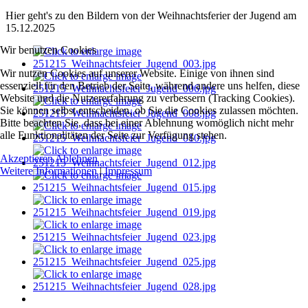
Hier geht's zu den Bildern von der Weihnachtsferier der Jugend am
15.12.2025
Wir benutzen Cookies
Wir nutzen Cookies auf unserer Website. Einige von ihnen sind
essenziell für den Betrieb der Seite, während andere uns helfen, diese
Website und die Nutzererfahrung zu verbessern (Tracking Cookies).
Sie können selbst entscheiden, ob Sie die Cookies zulassen möchten.
Bitte beachten Sie, dass bei einer Ablehnung womöglich nicht mehr
alle Funktionalitäten der Seite zur Verfügung stehen.
Akzeptieren
Ablehnen
Weitere Informationen
|
Impressum