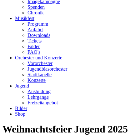
Imagekampagne
Spenden
Chronik
Musikfest
Programm
Anfahrt
Downloads
Tickets
Bilder
FAQ's
Orchester und Konzerte
Vororchester
Jugendblasorchester
Stadtkapelle
Konzerte
Jugend
Ausbildung
Lehrgänge
Freizeitangebot
Bilder
Shop
Weihnachtsfeier Jugend 2025