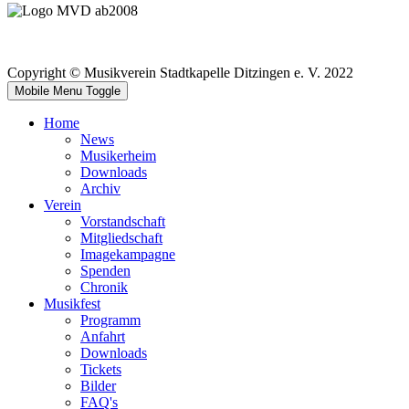
Copyright © Musikverein Stadtkapelle Ditzingen e. V. 2022
Mobile Menu Toggle
Home
News
Musikerheim
Downloads
Archiv
Verein
Vorstandschaft
Mitgliedschaft
Imagekampagne
Spenden
Chronik
Musikfest
Programm
Anfahrt
Downloads
Tickets
Bilder
FAQ's