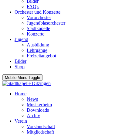
Bilder
FAQ's
Orchester und Konzerte
Vororchester
Jugendblasorchester
Stadtkapelle
Konzerte
Jugend
Ausbildung
Lehrgänge
Freizeitangebot
Bilder
Shop
Mobile Menu Toggle
Home
News
Musikerheim
Downloads
Archiv
Verein
Vorstandschaft
Mitgliedschaft