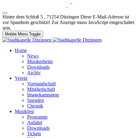
Hinter dem Schloß 5 , 71254 Ditzingen
Diese E-Mail-Adresse ist
vor Spambots geschützt! Zur Anzeige muss JavaScript eingeschaltet
sein.
Mobile Menu Toggle
Home
News
Musikerheim
Downloads
Archiv
Verein
Vorstandschaft
Mitgliedschaft
Imagekampagne
Spenden
Chronik
Musikfest
Programm
Anfahrt
Downloads
Tickets