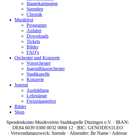
Imagekampagne
Spenden
Chronik
Musikfest
Programm
Anfahrt
Downloads
Tickets
Bilder
FAQ's
Orchester und Konzerte
Vororchester
Jugendblasorchester
Stadtkapelle
Konzerte
Jugend
Ausbildung
Lehrgänge
Freizeitangebot
Bilder
Shop
Spendenkonto Musikverein Stadtkapelle Ditzingen e.V. · IBAN:
DE84 6039 0300 0032 0060 12 · BIC: GENODES1LEO
· Verwendungszweck: Spende · Absender: Ihr Name / Adresse