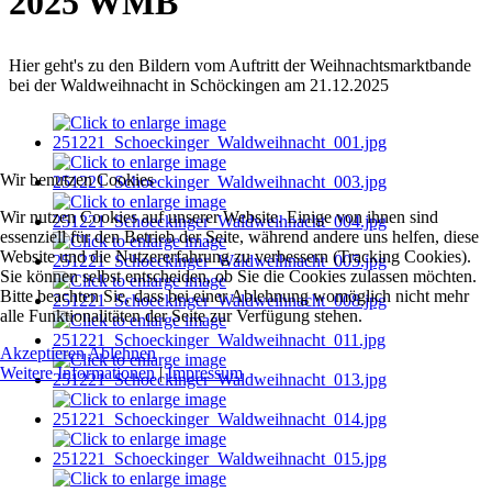
2025 WMB
Hier geht's zu den Bildern vom Auftritt der Weihnachtsmarktbande
bei der Waldweihnacht in Schöckingen am 21.12.2025
Wir benutzen Cookies
Wir nutzen Cookies auf unserer Website. Einige von ihnen sind
essenziell für den Betrieb der Seite, während andere uns helfen, diese
Website und die Nutzererfahrung zu verbessern (Tracking Cookies).
Sie können selbst entscheiden, ob Sie die Cookies zulassen möchten.
Bitte beachten Sie, dass bei einer Ablehnung womöglich nicht mehr
alle Funktionalitäten der Seite zur Verfügung stehen.
Akzeptieren
Ablehnen
Weitere Informationen
|
Impressum