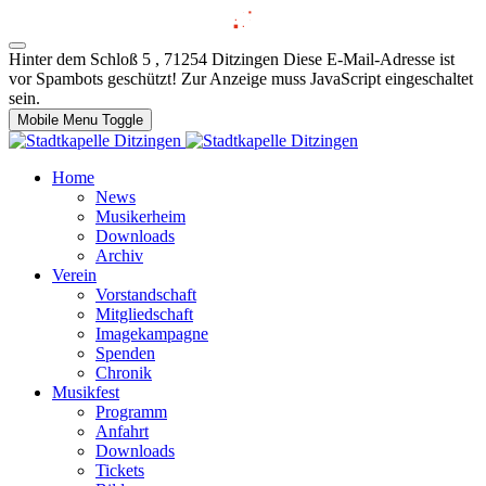
Hinter dem Schloß 5 , 71254 Ditzingen
Diese E-Mail-Adresse ist
vor Spambots geschützt! Zur Anzeige muss JavaScript eingeschaltet
sein.
Mobile Menu Toggle
Home
News
Musikerheim
Downloads
Archiv
Verein
Vorstandschaft
Mitgliedschaft
Imagekampagne
Spenden
Chronik
Musikfest
Programm
Anfahrt
Downloads
Tickets