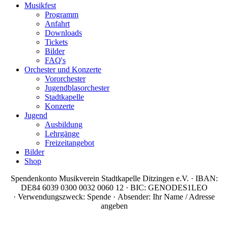
Musikfest
Programm
Anfahrt
Downloads
Tickets
Bilder
FAQ's
Orchester und Konzerte
Vororchester
Jugendblasorchester
Stadtkapelle
Konzerte
Jugend
Ausbildung
Lehrgänge
Freizeitangebot
Bilder
Shop
Spendenkonto Musikverein Stadtkapelle Ditzingen e.V. · IBAN:
DE84 6039 0300 0032 0060 12 · BIC: GENODES1LEO
· Verwendungszweck: Spende · Absender: Ihr Name / Adresse
angeben