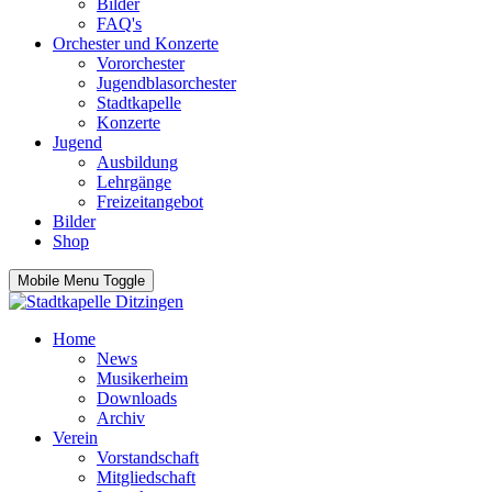
Bilder
FAQ's
Orchester und Konzerte
Vororchester
Jugendblasorchester
Stadtkapelle
Konzerte
Jugend
Ausbildung
Lehrgänge
Freizeitangebot
Bilder
Shop
Mobile Menu Toggle
Home
News
Musikerheim
Downloads
Archiv
Verein
Vorstandschaft
Mitgliedschaft