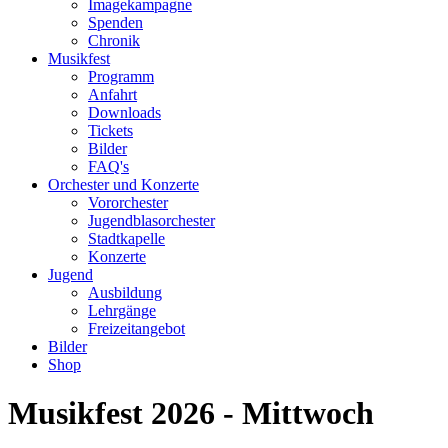
Imagekampagne
Spenden
Chronik
Musikfest
Programm
Anfahrt
Downloads
Tickets
Bilder
FAQ's
Orchester und Konzerte
Vororchester
Jugendblasorchester
Stadtkapelle
Konzerte
Jugend
Ausbildung
Lehrgänge
Freizeitangebot
Bilder
Shop
Musikfest 2026 - Mittwoch