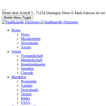
Hinter dem Schloß 5 , 71254 Ditzingen
Diese E-Mail-Adresse ist vor
Mobile Menu Toggle
Home
News
Musikerheim
Downloads
Archiv
Verein
Vorstandschaft
Mitgliedschaft
Imagekampagne
Spenden
Chronik
Musikfest
Programm
Anfahrt
Downloads
Tickets
Bilder
FAQ's