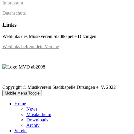
Impressum
Datenschutz
Links
Weblinks des Musikverein Stadtkapelle Ditzingen
Weblinks befreundete Vereine
Copyright © Musikverein Stadtkapelle Ditzingen e. V. 2022
Mobile Menu Toggle
Home
News
Musikerheim
Downloads
Archiv
Verein