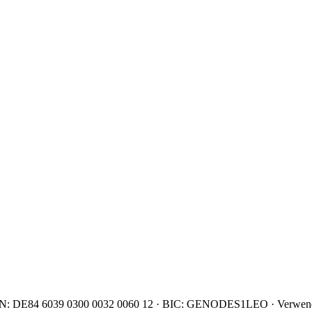
IBAN: DE84 6039 0300 0032 0060 12 · BIC: GENODES1LEO · Verwend