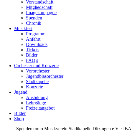
Vorstandschaft
Mitgliedschaft
Imagekampagne
Spenden
Chronik
Musikfest
Programm
Anfahrt
Downloads
Tickets
Bilder
FAQ's
Orchester und Konzerte
Vororchester
Jugendblasorchester
Stadtkapelle
Konzerte
Jugend
Ausbildung
Lehrgänge
Freizeitangebot
Bilder
Shop
Spendenkonto Musikverein Stadtkapelle Ditzingen e.V. · 