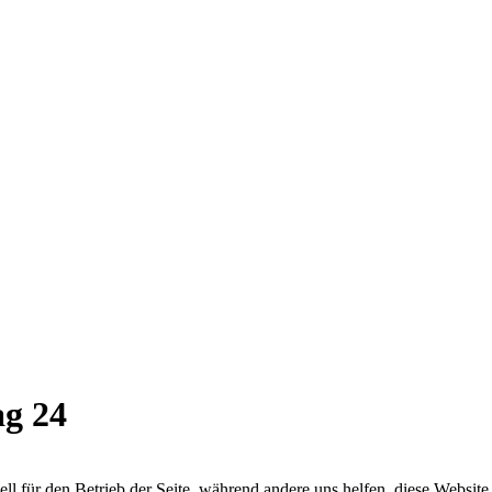
ag 24
ell für den Betrieb der Seite, während andere uns helfen, diese Websit