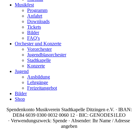
Musikfest
Programm
Anfahrt
Downloads
Tickets
Bilder
FAQ's
Orchester und Konzerte
Vororchester
Jugendblasorchester
Stadtkapelle
Konzerte
Jugend
Ausbildung
Lehrgänge
Freizeitangebot
Bilder
Shop
Spendenkonto Musikverein Stadtkapelle Ditzingen e.V. · IBAN:
DE84 6039 0300 0032 0060 12 · BIC: GENODES1LEO
· Verwendungszweck: Spende · Absender: Ihr Name / Adresse
angeben