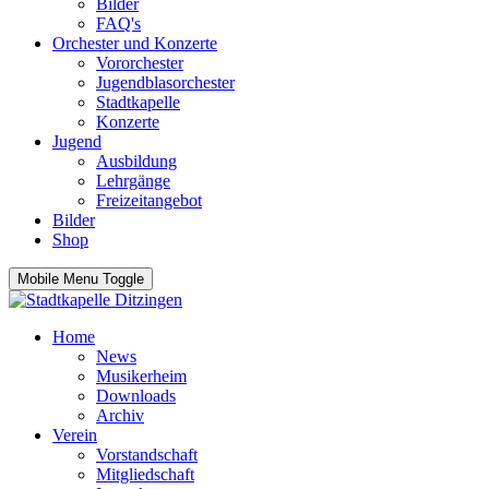
Bilder
FAQ's
Orchester und Konzerte
Vororchester
Jugendblasorchester
Stadtkapelle
Konzerte
Jugend
Ausbildung
Lehrgänge
Freizeitangebot
Bilder
Shop
Mobile Menu Toggle
Home
News
Musikerheim
Downloads
Archiv
Verein
Vorstandschaft
Mitgliedschaft