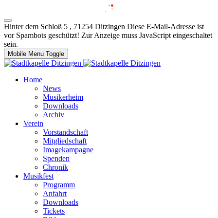
Hinter dem Schloß 5 , 71254 Ditzingen
Diese E-Mail-Adresse ist
vor Spambots geschützt! Zur Anzeige muss JavaScript eingeschaltet
sein.
Mobile Menu Toggle
Home
News
Musikerheim
Downloads
Archiv
Verein
Vorstandschaft
Mitgliedschaft
Imagekampagne
Spenden
Chronik
Musikfest
Programm
Anfahrt
Downloads
Tickets