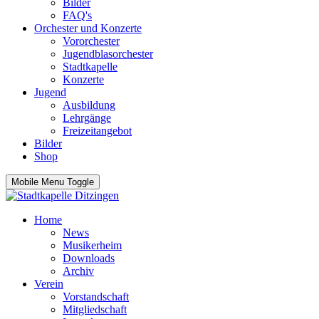
Bilder
FAQ's
Orchester und Konzerte
Vororchester
Jugendblasorchester
Stadtkapelle
Konzerte
Jugend
Ausbildung
Lehrgänge
Freizeitangebot
Bilder
Shop
Mobile Menu Toggle
Home
News
Musikerheim
Downloads
Archiv
Verein
Vorstandschaft
Mitgliedschaft