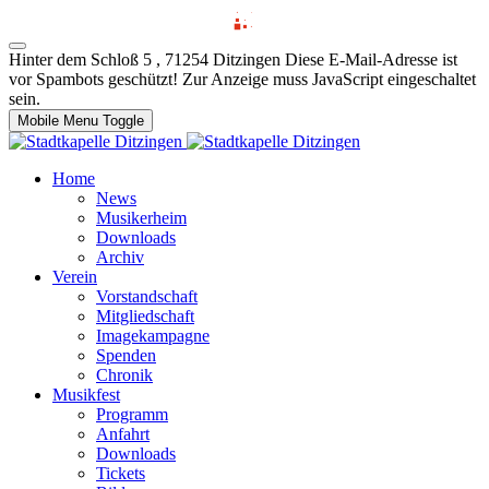
Hinter dem Schloß 5 , 71254 Ditzingen
Diese E-Mail-Adresse ist
vor Spambots geschützt! Zur Anzeige muss JavaScript eingeschaltet
sein.
Mobile Menu Toggle
Home
News
Musikerheim
Downloads
Archiv
Verein
Vorstandschaft
Mitgliedschaft
Imagekampagne
Spenden
Chronik
Musikfest
Programm
Anfahrt
Downloads
Tickets