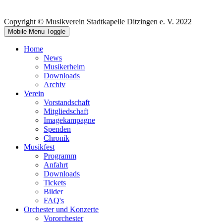
Copyright © Musikverein Stadtkapelle Ditzingen e. V. 2022
Mobile Menu Toggle
Home
News
Musikerheim
Downloads
Archiv
Verein
Vorstandschaft
Mitgliedschaft
Imagekampagne
Spenden
Chronik
Musikfest
Programm
Anfahrt
Downloads
Tickets
Bilder
FAQ's
Orchester und Konzerte
Vororchester