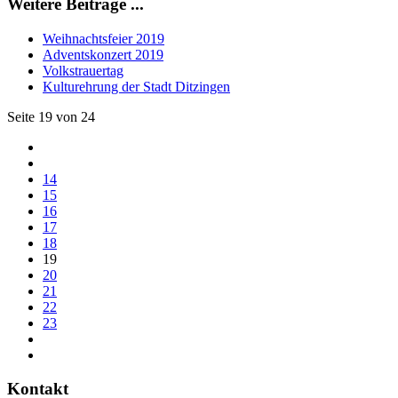
Weitere Beiträge ...
Weihnachtsfeier 2019
Adventskonzert 2019
Volkstrauertag
Kulturehrung der Stadt Ditzingen
Seite 19 von 24
14
15
16
17
18
19
20
21
22
23
Kontakt