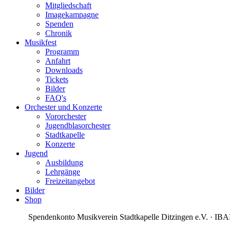
Mitgliedschaft
Imagekampagne
Spenden
Chronik
Musikfest
Programm
Anfahrt
Downloads
Tickets
Bilder
FAQ's
Orchester und Konzerte
Vororchester
Jugendblasorchester
Stadtkapelle
Konzerte
Jugend
Ausbildung
Lehrgänge
Freizeitangebot
Bilder
Shop
Spendenkonto Musikverein Stadtkapelle Ditzingen e.V. · 