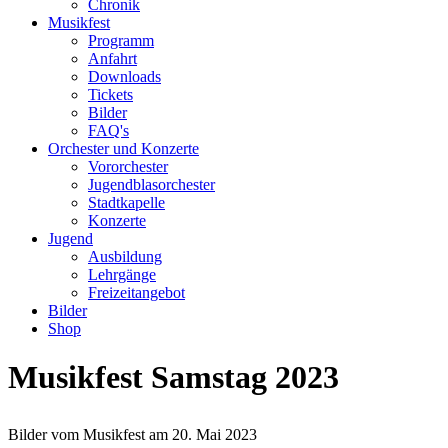
Chronik
Musikfest
Programm
Anfahrt
Downloads
Tickets
Bilder
FAQ's
Orchester und Konzerte
Vororchester
Jugendblasorchester
Stadtkapelle
Konzerte
Jugend
Ausbildung
Lehrgänge
Freizeitangebot
Bilder
Shop
Musikfest Samstag 2023
Bilder vom Musikfest am 20. Mai 2023