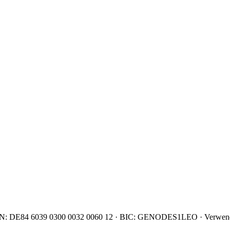
IBAN: DE84 6039 0300 0032 0060 12 · BIC: GENODES1LEO · Verwend