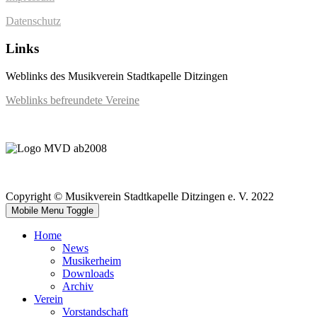
Datenschutz
Links
Weblinks des Musikverein Stadtkapelle Ditzingen
Weblinks befreundete Vereine
Copyright © Musikverein Stadtkapelle Ditzingen e. V. 2022
Mobile Menu Toggle
Home
News
Musikerheim
Downloads
Archiv
Verein
Vorstandschaft