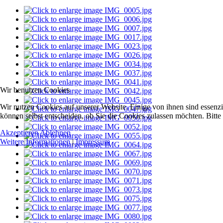
Wir benutzen Cookies
Wir nutzen Cookies auf unserer Website. Einige von ihnen sind essenzi
können selbst entscheiden, ob Sie die Cookies zulassen möchten. Bitte
Akzeptieren
Ablehnen
Weitere Informationen
|
Impressum