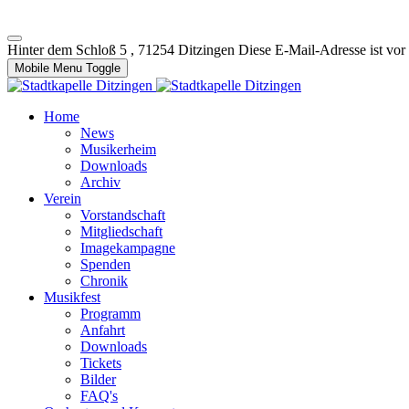
Hinter dem Schloß 5 , 71254 Ditzingen
Diese E-Mail-Adresse ist vor
Mobile Menu Toggle
Home
News
Musikerheim
Downloads
Archiv
Verein
Vorstandschaft
Mitgliedschaft
Imagekampagne
Spenden
Chronik
Musikfest
Programm
Anfahrt
Downloads
Tickets
Bilder
FAQ's