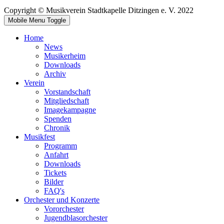
Copyright © Musikverein Stadtkapelle Ditzingen e. V. 2022
Mobile Menu Toggle
Home
News
Musikerheim
Downloads
Archiv
Verein
Vorstandschaft
Mitgliedschaft
Imagekampagne
Spenden
Chronik
Musikfest
Programm
Anfahrt
Downloads
Tickets
Bilder
FAQ's
Orchester und Konzerte
Vororchester
Jugendblasorchester