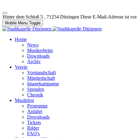
Hinter dem Schloß 5 , 71254 Ditzingen
Diese E-Mail-Adresse ist vor
Mobile Menu Toggle
Home
News
Musikerheim
Downloads
Archiv
Verein
Vorstandschaft
Mitgliedschaft
Imagekampagne
Spenden
Chronik
Musikfest
Programm
Anfahrt
Downloads
Tickets
Bilder
FAQ's